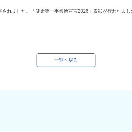
催されました。「健康第一事業所宣言2026」表彰が行われまし
一覧へ戻る