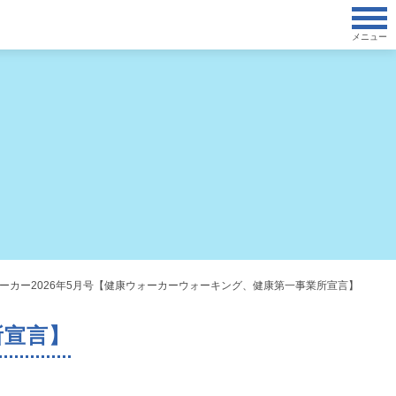
メニュー
ーカー2026年5月号【健康ウォーカーウォーキング、健康第一事業所宣言】
所宣言】