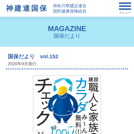
神奈川県建設連合
神建連国保
国民健康保険組合
メニュー
MAGAZINE
国保だより
国保だより vol.152
2020年9月発行