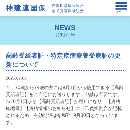
神奈川県建設連合
神建連国保
国民健康保険組合
メニュー
NEWS
お知らせ
高齢受給者証・特定疾病療養受療証の更
新について
2025.07.08
１．70歳から74歳の方には8月1日から使用できる【高齢
受給者証】をご自宅にお送りします。申請は不要です。
※10月1日から【高齢受給者証】が廃止になり、【資格
確認書】【資格情報のお知らせ】に自己負担割合が記載
されるため、有効期限は令和7年9月30日となっていま
す。