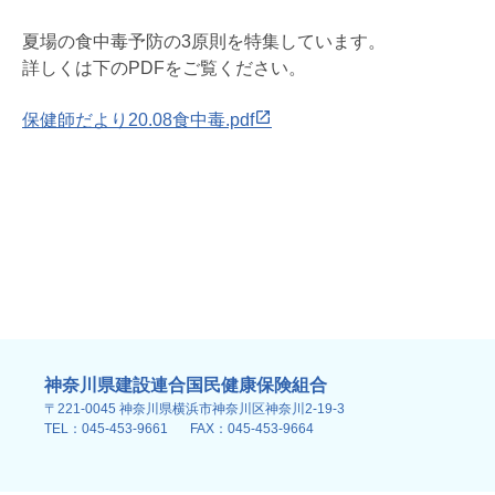
夏場の食中毒予防の3原則を特集しています。
詳しくは下のPDFをご覧ください。
保健師だより20.08食中毒.pdf
神奈川県建設連合国民健康保険組合
〒221-0045 神奈川県横浜市神奈川区神奈川2-19-3
TEL：045-453-9661
FAX：045-453-9664