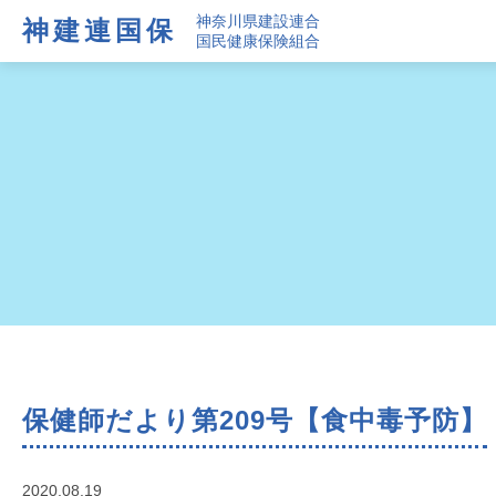
神奈川県建設連合
神建連国保
国民健康保険組合
保健師だより第209号【食中毒予防】
2020.08.19