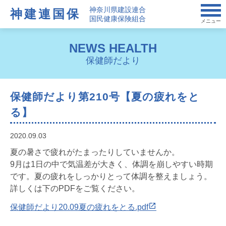
神奈川県建設連合
神建連国保
国民健康保険組合
メニュー
NEWS HEALTH
保健師だより
保健師だより第210号【夏の疲れをと
る】
2020.09.03
夏の暑さで疲れがたまったりしていませんか。
9月は1日の中で気温差が大きく、体調を崩しやすい時期
です。夏の疲れをしっかりとって体調を整えましょう。
詳しくは下のPDFをご覧ください。
保健師だより20.09夏の疲れをとる.pdf