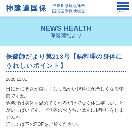
神奈川県建設連合
神建連国保
国民健康保険組合
メニュー
NEWS HEALTH
保健師だより
保健師だより第213号【鍋料理の身体に
うれしいポイント】
2020.12.01
日に日に寒さが厳しくなり温かい鍋料理が恋しくなる季
節ですね。
鍋料理は身体を温めてくれるだけでなく体に嬉しいこと
がいっぱいです。ぜひ冬のおうちごはんに鍋料理をしま
せんか
詳しくは下のPDFをご覧ください。