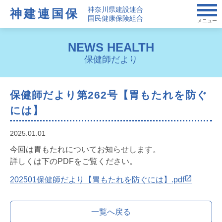
神奈川県建設連合
神建連国保
国民健康保険組合
メニュー
NEWS HEALTH
保健師だより
保健師だより第262号【胃もたれを防ぐ
には】
2025.01.01
今回は胃もたれについてお知らせします。
詳しくは下のPDFをご覧ください。
202501保健師だより【胃もたれを防ぐには】.pdf
一覧へ戻る